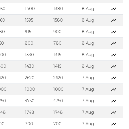
360
1400
1380
8 Aug
560
1595
1580
8 Aug
80
915
900
8 Aug
60
800
780
8 Aug
300
1330
1315
8 Aug
400
1430
1415
8 Aug
620
2620
2620
7 Aug
000
1000
1000
7 Aug
750
4750
4750
7 Aug
748
1748
1748
7 Aug
00
700
700
7 Aug