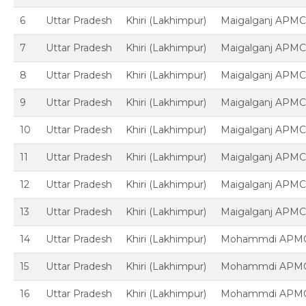
6
Uttar Pradesh
Khiri (Lakhimpur)
Maigalganj APM
7
Uttar Pradesh
Khiri (Lakhimpur)
Maigalganj APM
8
Uttar Pradesh
Khiri (Lakhimpur)
Maigalganj APM
9
Uttar Pradesh
Khiri (Lakhimpur)
Maigalganj APM
10
Uttar Pradesh
Khiri (Lakhimpur)
Maigalganj APM
11
Uttar Pradesh
Khiri (Lakhimpur)
Maigalganj APM
12
Uttar Pradesh
Khiri (Lakhimpur)
Maigalganj APM
13
Uttar Pradesh
Khiri (Lakhimpur)
Maigalganj APM
14
Uttar Pradesh
Khiri (Lakhimpur)
Mohammdi APM
15
Uttar Pradesh
Khiri (Lakhimpur)
Mohammdi APM
16
Uttar Pradesh
Khiri (Lakhimpur)
Mohammdi APM