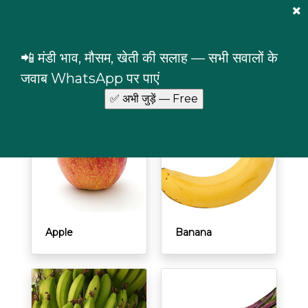
Mandi Prices
×
Login
📲 मंडी भाव, मौसम, खेती की सलाह — सभी सवालों के
Commodity prices in Odisha
जवाब WhatsApp पर पाएं
Apple
Banana