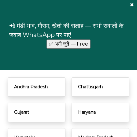
Mandi Prices
×
Login
📲 मंडी भाव, मौसम, खेती की सलाह — सभी सवालों के
Filter
जवाब WhatsApp पर पाएं
ALL
CEREALS
D
Bengal Gram(Gram)(Whole) price
Andhra Pradesh
Chattisgarh
Gujarat
Haryana