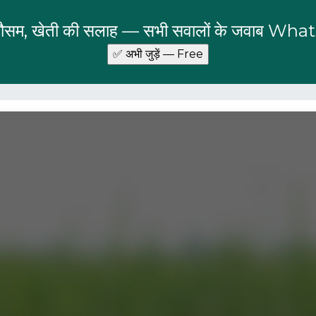
 मौसम, खेती की सलाह — सभी सवालों के जवाब Wha