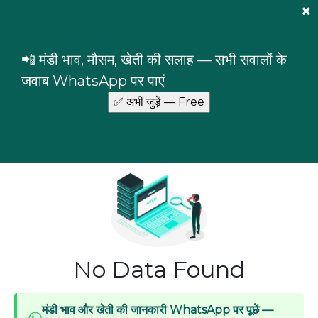
Mandi Prices
×
Login
📲 मंडी भाव, मौसम, खेती की सलाह — सभी सवालों के
Punjab
Ferozpur
Firozepur City
जवाब WhatsApp पर पाएं
Commodity prices in Firozepur City market,
Ferozpur, Punjab
No Data Found
मंडी भाव और खेती की जानकारी WhatsApp पर पूछें —