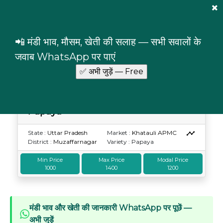
Mandi Prices
×
Login
📲 मंडी भाव, मौसम, खेती की सलाह — सभी सवालों के
Papaya
Uttar Pradesh
Muzaffarnagar
जवाब WhatsApp पर पाएं
Papaya prices in Muzaffarnagar, Uttar Pradesh
Papaya
Price Date : 30 Jul
State :
Uttar Pradesh
Market :
Khatauli APMC
District :
Muzaffarnagar
Variety : Papaya
Min Price
Max Price
Modal Price
1000
1400
1200
मंडी भाव और खेती की जानकारी WhatsApp पर पूछें —
अभी जुड़ें