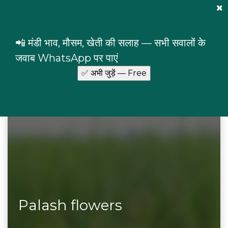
Mandi Prices
×
Login
📲 मंडी भाव, मौसम, खेती की सलाह — सभी सवालों के
Home
Commodities
Palash flowers
जवाब WhatsApp पर पाएं
Palash flowers