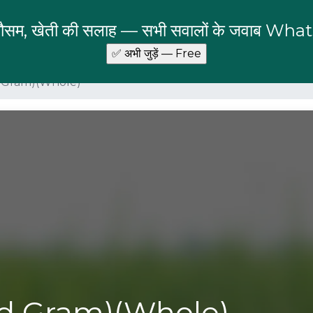
 मौसम, खेती की सलाह — सभी सवालों के जवाब Wha
 Gram)(Whole)
ed Gram)(Whole)